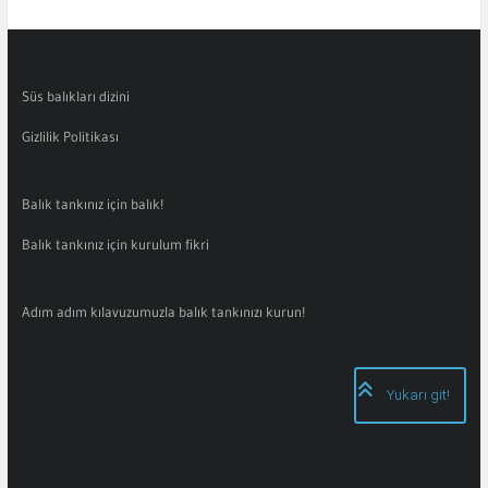
Süs balıkları dizini
Gizlilik Politikası
Balık tankınız için balık!
Balık tankınız için kurulum fikri
Adım adım kılavuzumuzla balık tankınızı kurun!
Yukarı git!