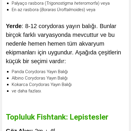
Palyaço rasbora (
Trigonostigma heteromorfa
) veya
En az rasbora (
Boraras Üroftalmoides
) veya
Yerde
: 8-12 corydoras yayın balığı. Bunlar
birçok farklı varyasyonda mevcuttur ve bu
nedenle hemen hemen tüm akvaryum
ekipmanları için uygundur. Aşağıda çeşitlerin
küçük bir seçimi vardır:
Panda Corydoras Yayın Balığı
Albino Corydoras Yayın Balığı
Kokarca Corydoras Yayın Balığı
ve daha fazlası.
Topluluk Fishtank: Lepistesler