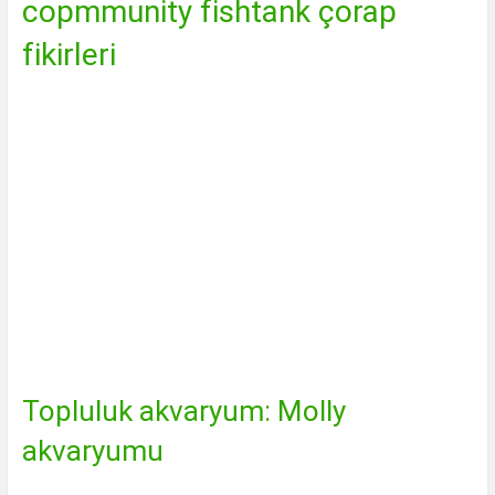
copmmunity fishtank çorap
fikirleri
Topluluk akvaryum: Molly
akvaryumu