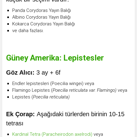
Panda Corydoras Yayın Balığı
Albino Corydoras Yayın Balığı
Kokarca Corydoras Yayın Balığı
ve daha fazlası.
Güney Amerika: Lepistesler
Göz Alıcı:
3 ay + 6f
Endler lepistesleri (Poecilia wingei) veya
Flamingo Lepistes (
Poecilia reticulata var. Flamingo)
veya
Lepistes (
Poecilia reticulata)
Ek Çorap:
Aşağıdaki türlerden birinin 10-15
tetrası
Kardinal Tetra (Paracheirodon axelrodi)
veya