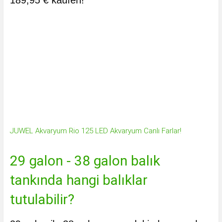
189,95 € kaufen!
JUWEL Akvaryum Rio 125 LED Akvaryum Canlı Farlar!
29 galon - 38 galon balık
tankında hangi balıklar
tutulabilir?