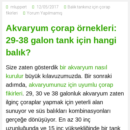
mluppert
12/05/2017
Balık tankınız için çorap
fikirleri
Yorum Yapılmamış
Akvaryum çorap örnekleri:
29-38 galon tank için hangi
balık?
Size zaten gösterdik
bir akvaryum nasıl
kurulur
büyük kılavuzumuzda. Bir sonraki
adımda,
akvaryumunuz için uyumlu çorap
fikirleri
. 29, 30 ve 38 galonluk akvaryum zaten
ilginç çoraplar yapmak için yeterli alan
sunuyor ve süs balıkları kombinasyonları
gerçeğe dönüşüyor. En az 30 inç
uzunluğunda ve 15 inç yüksekliğinde bir tank