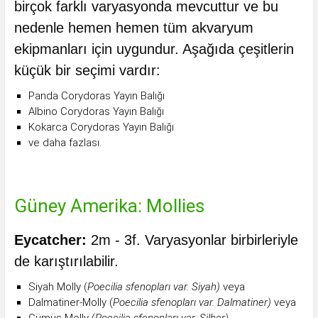
birçok farklı varyasyonda mevcuttur ve bu
nedenle hemen hemen tüm akvaryum
ekipmanları için uygundur. Aşağıda çeşitlerin
küçük bir seçimi vardır:
Panda Corydoras Yayın Balığı
Albino Corydoras Yayın Balığı
Kokarca Corydoras Yayın Balığı
ve daha fazlası.
Güney Amerika: Mollies
Eycatcher:
2m - 3f. Varyasyonlar birbirleriyle
de karıştırılabilir.
Siyah Molly (
Poecilia sfenopları var. Siyah)
veya
Dalmatiner-Molly (
Poecilia sfenopları var. Dalmatiner)
veya
Gümüş-Molly (
Poecilia sfenopları var. Silber)