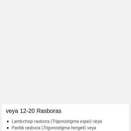
veya 12-20 Rasboras
Lambchop rasbora (
Trigonostigma espei
) veya
Parıltılı rasbora (
Trigonostigma hengeli
) veya