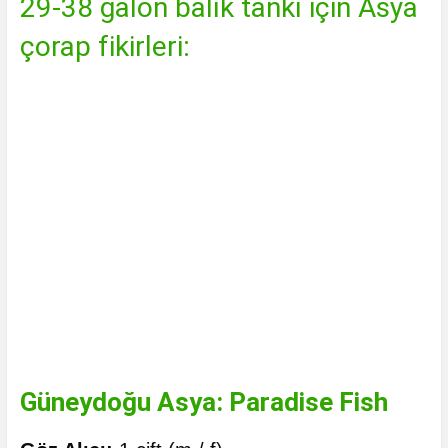
29-38 galon balık tankı için Asya
çorap fikirleri:
Güneydoğu Asya: Paradise Fish