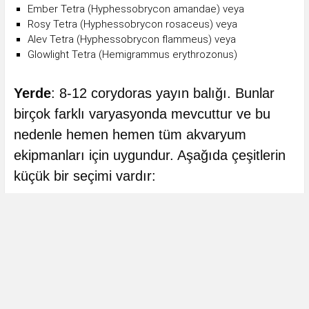
Ember Tetra (Hyphessobrycon amandae) veya
Rosy Tetra (Hyphessobrycon rosaceus) veya
Alev Tetra (Hyphessobrycon flammeus) veya
Glowlight Tetra (Hemigrammus erythrozonus)
Yerde
: 8-12 corydoras yayın balığı. Bunlar
birçok farklı varyasyonda mevcuttur ve bu
nedenle hemen hemen tüm akvaryum
ekipmanları için uygundur. Aşağıda çeşitlerin
küçük bir seçimi vardır: