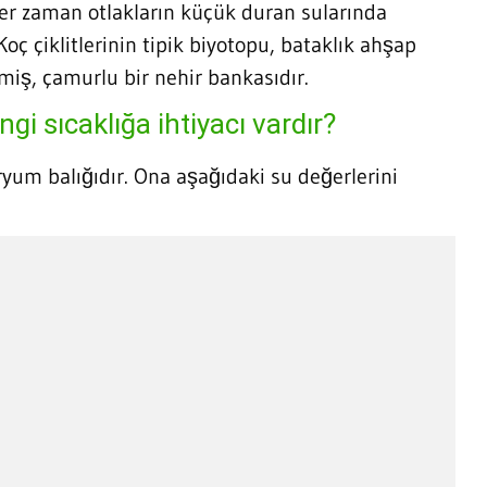
her zaman otlakların küçük duran sularında
Koç çiklitlerinin tipik biyotopu, bataklık ahşap
lmiş, çamurlu bir nehir bankasıdır.
ngi sıcaklığa ihtiyacı vardır?
aryum balığıdır. Ona aşağıdaki su değerlerini