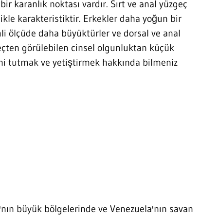
bir karanlık noktası vardır. Sırt ve anal yüzgeç
likle karakteristiktir. Erkekler daha yoğun bir
li ölçüde daha büyüktürler ve dorsal ve anal
eçten görülebilen cinsel olgunluktan küçük
erini tutmak ve yetiştirmek hakkında bilmeniz
a'nın büyük bölgelerinde ve Venezuela'nın savan