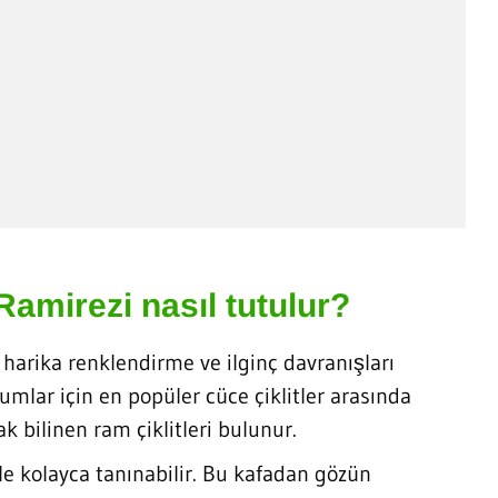
 Ramirezi nasıl tutulur?
 harika renklendirme ve ilginç davranışları
umlar için en popüler cüce çiklitler arasında
k bilinen ram çiklitleri bulunur.
iyle kolayca tanınabilir. Bu kafadan gözün