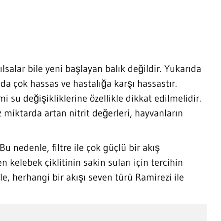
lsalar bile yeni başlayan balık değildir. Yukarıda
r da çok hassas ve hastalığa karşı hassastır.
i su değişikliklerine özellikle dikkat edilmelidir.
miktarda artan nitrit değerleri, hayvanların
u nedenle, filtre ile çok güçlü bir akış
kelebek çiklitinin sakin suları için tercihin
le, herhangi bir akışı seven türü Ramirezi ile