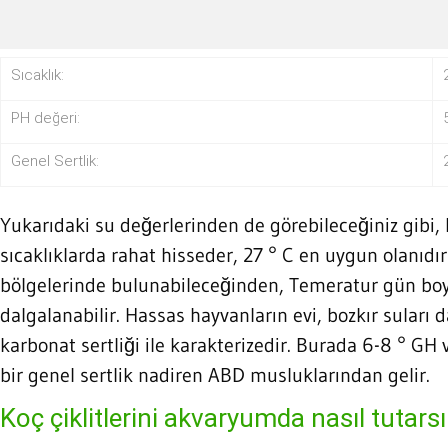
Sıcaklık:
PH değeri:
Genel Sertlik:
Yukarıdaki su değerlerinden de görebileceğiniz gibi, 
sıcaklıklarda rahat hisseder, 27 ° C en uygun olanıd
bölgelerinde bulunabileceğinden, Temeratur gün boy
dalgalanabilir. Hassas hayvanların evi, bozkır suları 
karbonat sertliği ile karakterizedir. Burada 6-8 ° GH
bir genel sertlik nadiren ABD musluklarından gelir.
Koç çiklitlerini akvaryumda nasıl tutars