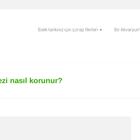
Balık tankınız için çorap fikirleri
Bir Akvaryum
rezi nasıl korunur?