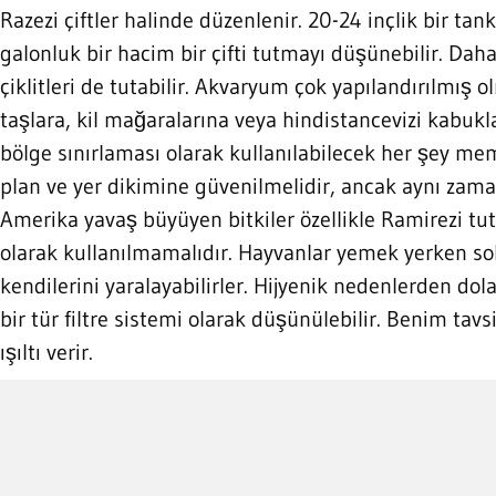
Razezi çiftler halinde düzenlenir. 20-24 inçlik bir t
galonluk bir hacim bir çifti tutmayı düşünebilir. Daha
çiklitleri de tutabilir. Akvaryum çok yapılandırılmış
taşlara, kil mağaralarına veya hindistancevizi kabuk
bölge sınırlaması olarak kullanılabilecek her şey mem
plan ve yer dikimine güvenilmelidir, ancak aynı zam
Amerika yavaş büyüyen bitkiler özellikle Ramirezi tu
olarak kullanılmamalıdır. Hayvanlar yemek yerken sol
kendilerini yaralayabilirler. Hijyenik nedenlerden dol
bir tür filtre sistemi olarak düşünülebilir. Benim t
ışıltı verir.