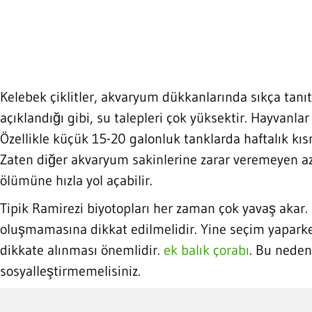
Kelebek çiklitler, akvaryum dükkanlarında sıkça tanıtı
açıklandığı gibi, su talepleri çok yüksektir. Hayvanla
Özellikle küçük 15-20 galonluk tanklarda haftalık kısm
Zaten diğer akvaryum sakinlerine zarar veremeyen az 
ölümüne hızla yol açabilir.
Tipik Ramirezi biyotopları her zaman çok yavaş akar. B
oluşmamasına dikkat edilmelidir. Yine seçim yaparken 
dikkate alınması önemlidir.
ek balık çorabı
. Bu neden
sosyalleştirmemelisiniz.