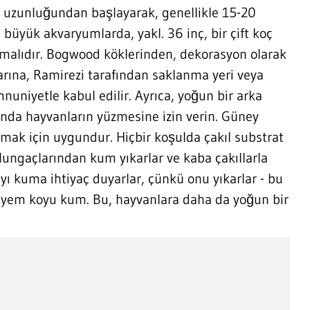
ank uzunluğundan başlayarak, genellikle 15-20
 büyük akvaryumlarda, yakl. 36 inç, bir çift koç
 olmalıdır. Bogwood köklerinden, dekorasyon olarak
larına, Ramirezi tarafından saklanma yeri veya
nuniyetle kabul edilir. Ayrıca, yoğun bir arka
anda hayvanların yüzmesine izin verin. Güney
tmak için uygundur. Hiçbir koşulda çakıl substrat
ungaçlarından kum yıkarlar ve kaba çakıllarla
ayı kuma ihtiyaç duyarlar, çünkü onu yıkarlar - bu
avsiyem koyu kum. Bu, hayvanlara daha da yoğun bir