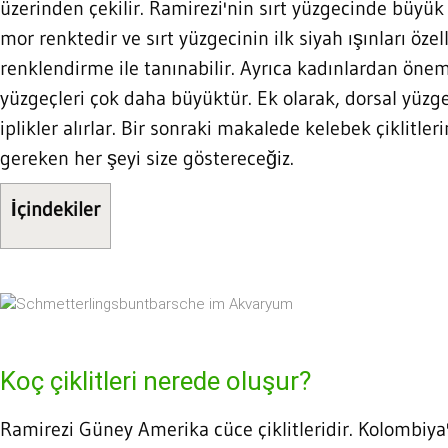
üzerinden çekilir. Ramirezi'nin sırt yüzgecinde büyük 
mor renktedir ve sırt yüzgecinin ilk siyah ışınları özel
renklendirme ile tanınabilir. Ayrıca kadınlardan önem
yüzgeçleri çok daha büyüktür. Ek olarak, dorsal yüzg
iplikler alırlar. Bir sonraki makalede kelebek çiklitl
gereken her şeyi size göstereceğiz.
İçindekiler
Koç çiklitleri nerede oluşur?
Ramirezi Güney Amerika cüce çiklitleridir. Kolombiy