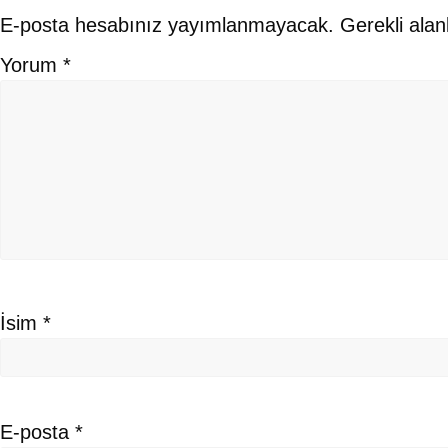
E-posta hesabınız yayımlanmayacak.
Gerekli alan
Yorum
*
İsim
*
E-posta
*