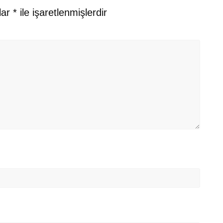
lar
*
ile işaretlenmişlerdir