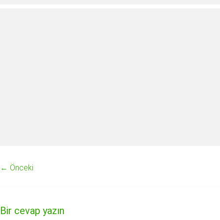
← Önceki
Bir cevap yazın