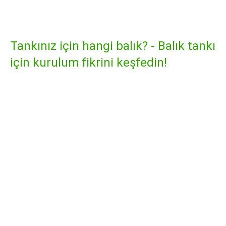
şekilde çalışır
Tankınız için hangi balık? - Balık tankı
için kurulum fikrini keşfedin!