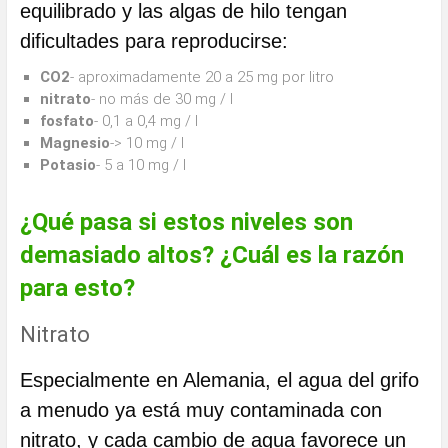
equilibrado y las algas de hilo tengan
dificultades para reproducirse:
CO2
- aproximadamente 20 a 25 mg por litro
nitrato
- no más de 30 mg / l
fosfato
- 0,1 a 0,4 mg / l
Magnesio
-> 10 mg / l
Potasio
- 5 a 10 mg / l
¿Qué pasa si estos niveles son
demasiado altos? ¿Cuál es la razón
para esto?
Nitrato
Especialmente en Alemania, el agua del grifo
a menudo ya está muy contaminada con
nitrato, y cada cambio de agua favorece un