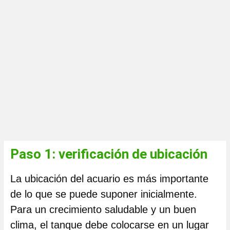
Paso 1: verificación de ubicación
La ubicación del acuario es más importante
de lo que se puede suponer inicialmente.
Para un crecimiento saludable y un buen
clima, el tanque debe colocarse en un lugar