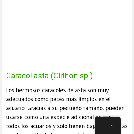
Caracol asta (Clithon sp.)
Los hermosos caracoles de asta son muy
adecuados como peces más limpios en el
acuario. Gracias a su pequeño tamaño, pueden
usarse como una especie adicional en casi
todos los acuarios y solo tienen bajas demandas
ES