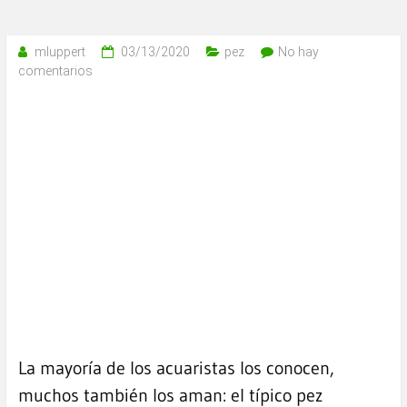
mluppert
03/13/2020
pez
No hay
comentarios
La mayoría de los acuaristas los conocen,
muchos también los aman: el típico pez