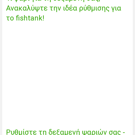
Ανακαλύψτε την ιδέα ρύθμισης για
το fishtank!
Ρυθμίστε τη δεξαμενή ψαριών σας -