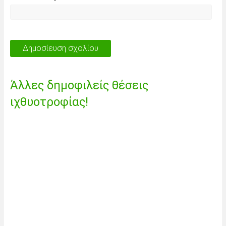
Άλλες δημοφιλείς θέσεις
ιχθυοτροφίας!
Κρατώντας το Otocinclus στο
Ενυδρείο - Δείτε πώς λειτουργεί